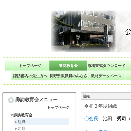
トップページ
諏訪教育会
原稿書式ダウンロード
諏訪郡内の先生方へ
長野県教職員のみなさまへ
教材データベース
組織
諏訪教育会メニュー
令和３年度組織
トップページ
諏訪教育会
〇会長
池田 秀司
組織
定款