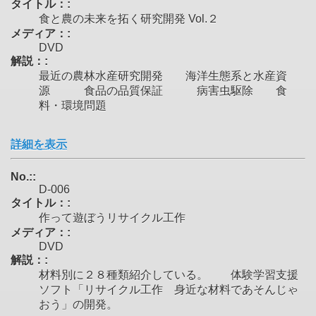
タイトル：:
食と農の未来を拓く研究開発 Vol.２
メディア：:
DVD
解説：:
最近の農林水産研究開発 海洋生態系と水産資
源 食品の品質保証 病害虫駆除 食
料・環境問題
詳細を表示
No.::
D-006
タイトル：:
作って遊ぼうリサイクル工作
メディア：:
DVD
解説：:
材料別に２８種類紹介している。 体験学習支援
ソフト「リサイクル工作 身近な材料であそんじゃ
おう」の開発。