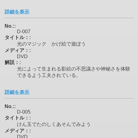
詳細を表示
No.::
D-007
タイトル：:
光のマジック かげ絵で遊ぼう
メディア：:
DVD
解説：:
光によって生まれる影絵の不思議さや神秘さを体験
できるよう工夫されている。
詳細を表示
No.::
D-005
タイトル：:
けん玉でたのしくあそんでみよう
メディア：:
DVD