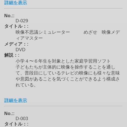
詳細を表示
No.::
D-029
タイトル：:
映像不思議シミュレーター めざせ 映像メデ
ィアマスター
メディア：:
DVD
解説：:
小学４〜６年生を対象とした家庭学習用ソフト
子どもたちが主体的に映像を操作することを通し
て、普段目にしているテレビの映像にも様々な意味
や意図があることを気づくことができるよう構成さ
れている。
詳細を表示
No.::
D-003
タイトル：: