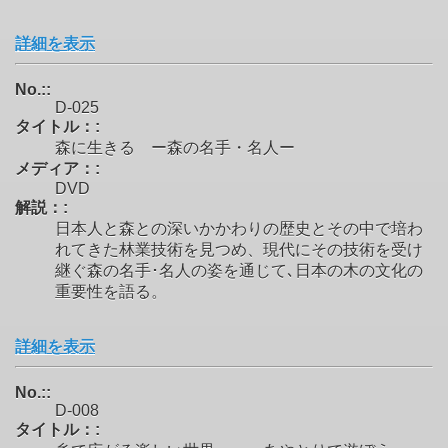
詳細を表示
No.::
D-025
タイトル：:
森に生きる ー森の名手・名人ー
メディア：:
DVD
解説：:
日本人と森との深いかかわりの歴史とその中で培わ
れてきた林業技術を見つめ、現代にその技術を受け
継ぐ森の名手･名人の姿を通じて､日本の木の文化の
重要性を語る。
詳細を表示
No.::
D-008
タイトル：: