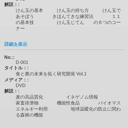
解説：:
けん玉の基本 けん玉の持ち方 けん玉で
あそぼう きほんてきな練習法 １１
の基本技 けん玉じてん の６つのコー
ナー
詳細を表示
No.::
D-001
タイトル：:
食と農の未来を拓く研究開発 Vol.1
メディア：:
DVD
解説：:
麦の高品質化 イネゲノム情報
家畜排泄物 機能性食品 バイオマス
エネルギー利用 地球温暖化の防止に関わ
る森林の機能