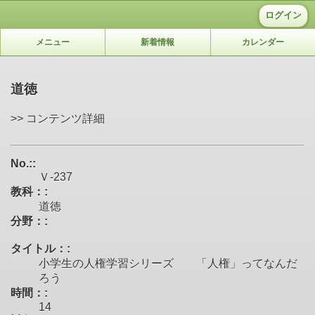
ログイン
メニュー
新着情報
カレンダー
道徳
>> コンテンツ詳細
No.::
Ｖ-237
教科：:
道徳
分野：:
タイトル：:
小学生の人権学習シリーズ 「人権」ってなんだ
ろう
時間：:
14