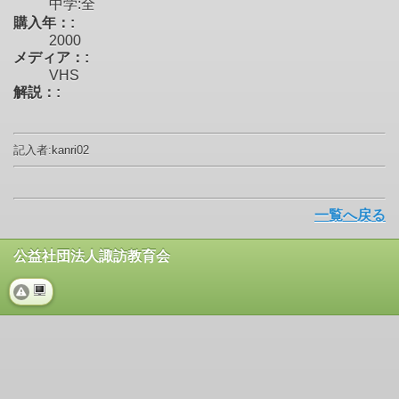
中学:全
購入年：:
2000
メディア：:
VHS
解説：:
記入者:kanri02
一覧へ戻る
公益社団法人諏訪教育会