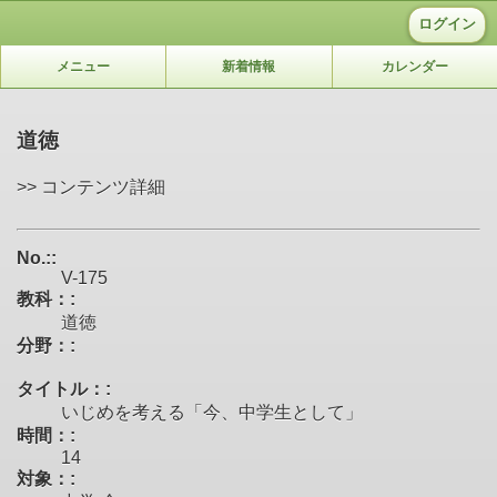
ログイン
メニュー
新着情報
カレンダー
道徳
>> コンテンツ詳細
No.::
V-175
教科：:
道徳
分野：:
タイトル：:
いじめを考える「今、中学生として」
時間：:
14
対象：: