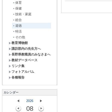
体育
保健
技術・家庭
総合
道徳
特活
その他
教育博物館
諏訪郡内の先生方へ
長野県教職員のみなさまへ
教材データベース
リンク集
フォトアルバム
各種報告
カレンダー
2026
08