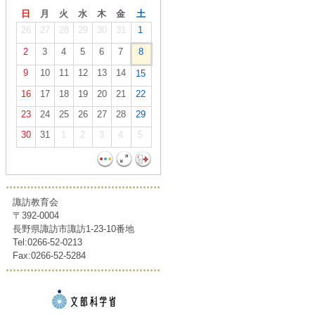
日
月
火
水
木
金
土
26
27
28
29
30
31
1
2
3
4
5
6
7
8
9
10
11
12
13
14
15
16
17
18
19
20
21
22
23
24
25
26
27
28
29
30
31
1
2
3
4
5
諏訪教育会
〒392-0004
長野県諏訪市諏訪1-23-10番地
Tel:0266-52-0213
Fax:0266-52-5284