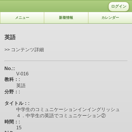
ログイン
メニュー
新着情報
カレンダー
英語
>> コンテンツ詳細
No.::
V-016
教科：:
英語
分野：:
タイトル：:
中学生のコミュニケーションインイングリッシュ
４．中学生の英語でコミュニケーション②
時間：:
15