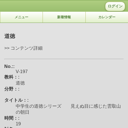
ログイン
メニュー
新着情報
カレンダー
道徳
>> コンテンツ詳細
No.::
V-197
教科：:
道徳
分野：:
タイトル：:
中学生の道徳シリーズ 見えぬ目に感じた雲取山
の朝日
時間：:
19